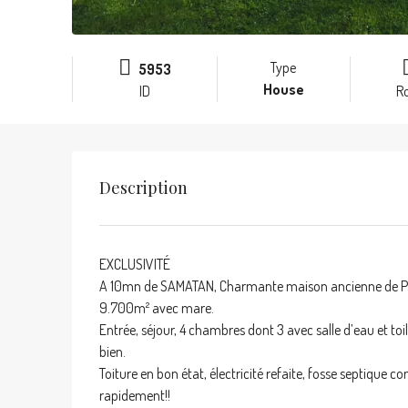
Type
5953
House
ID
R
Description
EXCLUSIVITÉ
A 10mn de SAMATAN, Charmante maison ancienne de PLAI
9.700m² avec mare.
Entrée, séjour, 4 chambres dont 3 avec salle d’eau et t
bien.
Toiture en bon état, électricité refaite, fosse septique 
rapidement!!