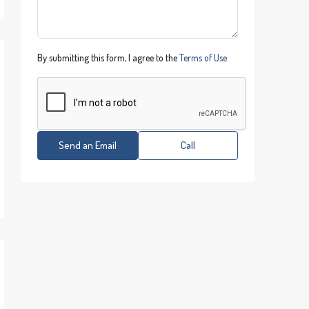
By submitting this form, I agree to the
Terms of Use
Send an Email
Call