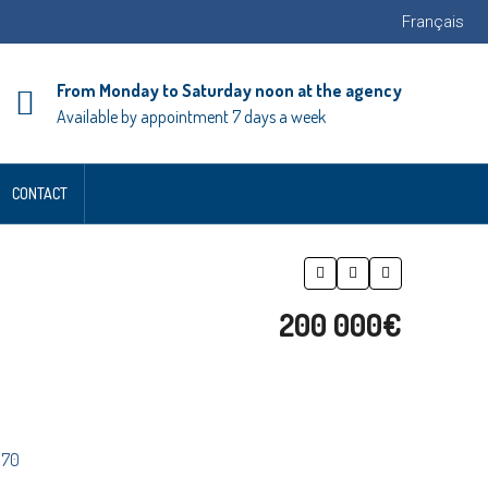
Français
From Monday to Saturday noon at the agency
Available by appointment 7 days a week
CONTACT
200 000€