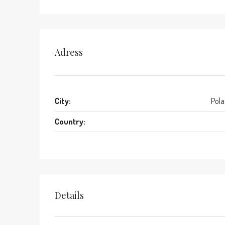
Adress
City:
Pola
Country:
Details