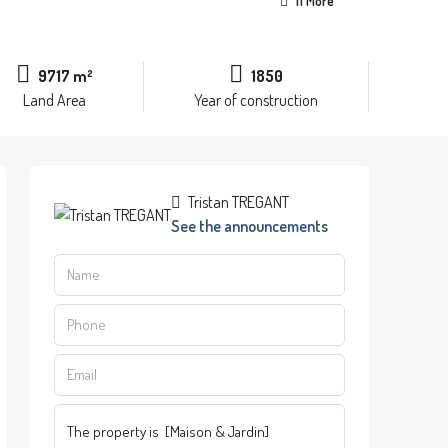
11 More
9717 m²
1850
Land Area
Year of construction
Tristan TREGANT
See the announcements