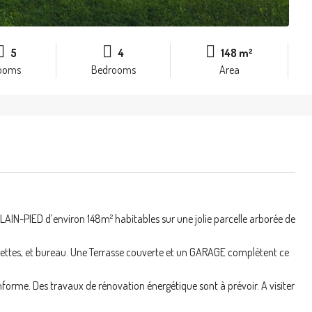
5
4
148 m²
ooms
Bedrooms
Area
N-PIED d’environ 148m² habitables sur une jolie parcelle arborée de
oilettes, et bureau. Une Terrasse couverte et un GARAGE complètent ce
conforme. Des travaux de rénovation énergétique sont à prévoir. A visiter