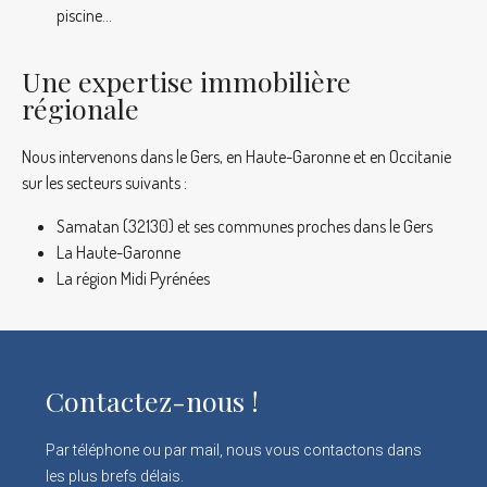
piscine…
Une expertise immobilière
régionale
Nous intervenons dans le Gers, en Haute-Garonne et en Occitanie
sur les secteurs suivants :
Samatan (32130) et ses communes proches dans le Gers
La Haute-Garonne
La région Midi Pyrénées
Contactez-nous !
Par téléphone ou par mail, nous vous contactons dans
les plus brefs délais.