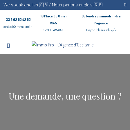
We speak english 🇬🇧 / Nous parlons anglais 🇬🇧
19 Place du 8 mai
Du lundi au samedi midi à
+33 5 62 62 42 62
1945
l'agence
contact@immopro.fr
32130 SAMATAN
Disponible sur rdv 7j/7
Une demande, une question ?