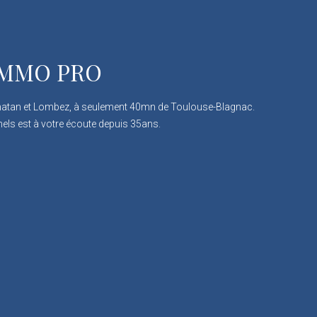
 IMMO PRO
matan et Lombez, à seulement 40mn de Toulouse-Blagnac.
els est à votre écoute depuis 35ans.