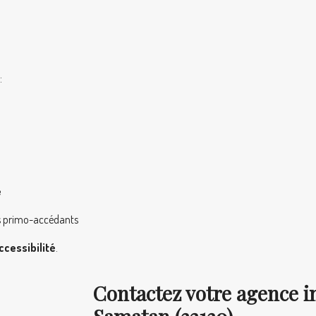
:
e
les primo-accédants
ccessibilité
.
Contactez votre agence i