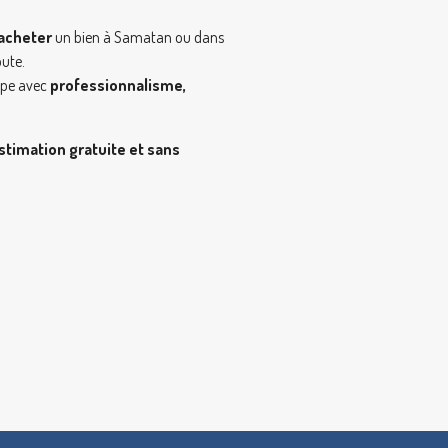
 acheter
un bien à Samatan ou dans
oute.
ape avec
professionnalisme,
stimation gratuite et sans
.