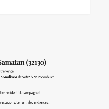
Samatan (32130)
otre vente.
rsonnalisée
de votre bien immobilier,
rtier résidentiel, campagne)
 prestations, terrain, dépendances…