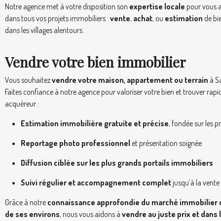
Notre agence met à votre disposition son
expertise locale
pour vous 
dans tous vos projets immobiliers :
vente
,
achat
, ou
estimation
de bi
dans les villages alentours.
Vendre votre bien immobilier
Vous souhaitez
vendre votre maison, appartement ou terrain
à S
Faites confiance à notre agence pour valoriser votre bien et trouver ra
acquéreur :
Estimation immobilière gratuite et précise
, fondée sur les 
Reportage photo professionnel
et présentation soignée
Diffusion ciblée sur les plus grands portails immobiliers
Suivi régulier et accompagnement complet
jusqu’à la vente
Grâce à notre
connaissance approfondie du marché immobilier 
de ses environs
, nous vous aidons à
vendre au juste prix et dans 