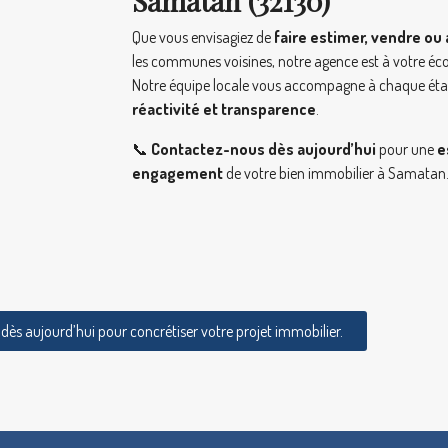
Samatan (32130)
Que vous envisagiez de
faire estimer, vendre ou
les communes voisines, notre agence est à votre éc
Notre équipe locale vous accompagne à chaque ét
réactivité et transparence
.
📞
Contactez-nous dès aujourd’hui
pour une
e
engagement
de votre bien immobilier à Samatan
ès aujourd’hui pour concrétiser votre projet immobilier.