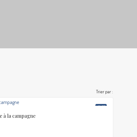
Trier par :
VENTE
te à la campagne