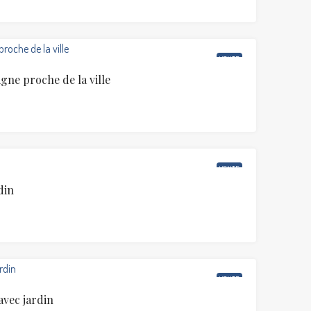
VENTE
ne proche de la ville
VENTE
din
VENTE
avec jardin