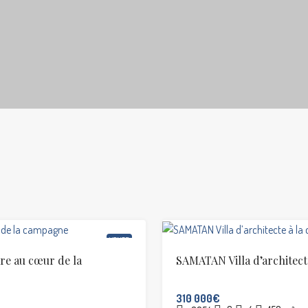
VENTE
re au cœur de la
SAMATAN Villa d’architec
310 000€