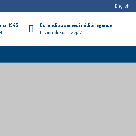
English
 mai 1945
Du lundi au samedi midi à l'agence
N
Disponible sur rdv 7j/7