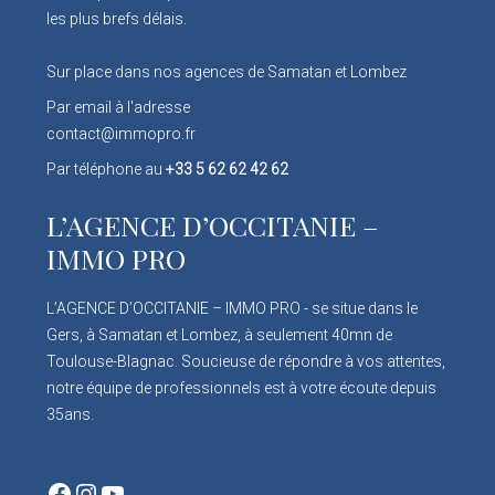
les plus brefs délais.
Sur place dans nos agences de Samatan et Lombez
Par email à l'adresse
contact@immopro.fr
Par téléphone au
+33 5 62 62 42 62
L’AGENCE D’OCCITANIE –
IMMO PRO
L’AGENCE D’OCCITANIE – IMMO PRO - se situe dans le
Gers, à Samatan et Lombez, à seulement 40mn de
Toulouse-Blagnac. Soucieuse de répondre à vos attentes,
notre équipe de professionnels est à votre écoute depuis
35ans.
Facebook
Instagram
YouTube