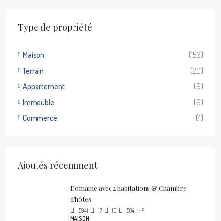
Type de propriété
Maison
(156)
Terrain
(20)
Appartement
(9)
Immeuble
(6)
Commerce
(4)
Ajoutés récemment
Domaine avec 2 habitations & Chambre
d’hôtes
5941
17
10
584
m²
MAISON