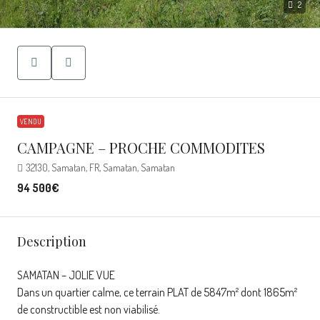
2
VENDU
CAMPAGNE – PROCHE COMMODITES
32130, Samatan, FR, Samatan, Samatan
94 500€
Description
SAMATAN – JOLIE VUE
Dans un quartier calme, ce terrain PLAT de 5847m² dont 1865m²
de constructible est non viabilisé.