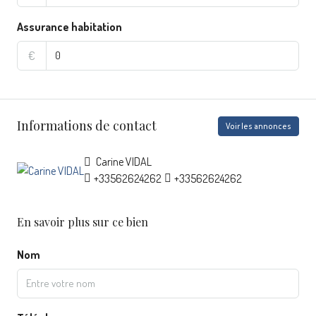
Assurance habitation
€
Informations de contact
Voir les annonces
Carine VIDAL
+33562624262
+33562624262
En savoir plus sur ce bien
Nom