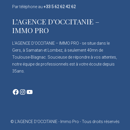
Par téléphone au
+33 5 62 62 42 62
L’AGENCE D’OCCITANIE –
IMMO PRO
L’AGENCE D’OCCITANIE – IMMO PRO - se situe dans le
Gers, à Samatan et Lombez, à seulement 40mn de
Toulouse-Blagnac. Soucieuse de répondre à vos attentes,
notre équipe de professionnels est à votre écoute depuis
35ans.
Facebook
Instagram
YouTube
© L'AGENCE D'OCCITANIE - Immo Pro - Tous droits réservés