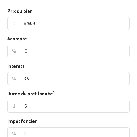
Prix du bien
€
Acompte
%
Interets
%
Durée du prêt (année)
Impôt foncier
%