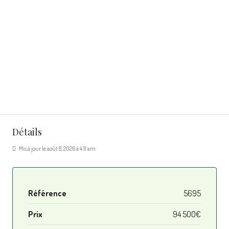
Détails
Mis à jour le août 8, 2026 à 4:11 am
Référence
5695
Prix
94 500€