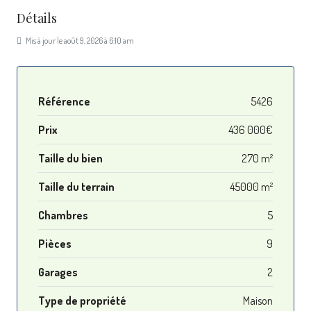
Détails
Mis à jour le août 9, 2026 à 6:10 am
Référence
5426
Prix
436 000€
Taille du bien
270 m²
Taille du terrain
45000 m²
Chambres
5
Pièces
9
Garages
2
Type de propriété
Maison