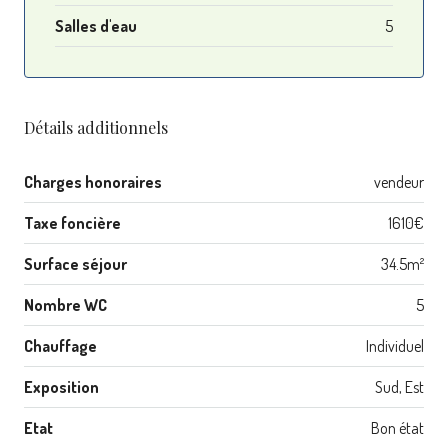
Salles d'eau
5
Détails additionnels
Charges honoraires
vendeur
Taxe foncière
1610€
Surface séjour
34.5m²
Nombre WC
5
Chauffage
Individuel
Exposition
Sud, Est
Etat
Bon état