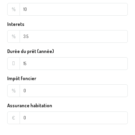
%
Interets
%
Durée du prêt (année)
Impôt foncier
%
Assurance habitation
€