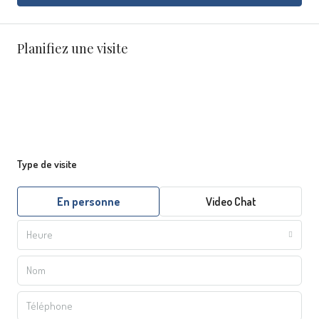
Planifiez une visite
Type de visite
En personne
Video Chat
Heure