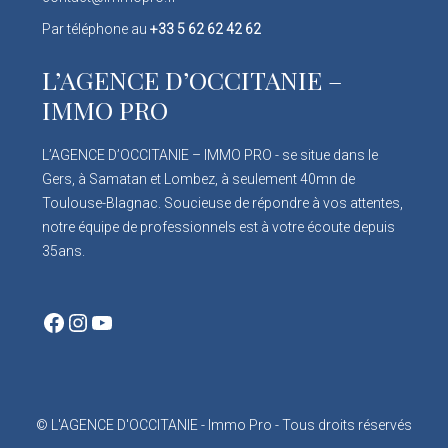
Par téléphone au
+33 5 62 62 42 62
L’AGENCE D’OCCITANIE –
IMMO PRO
L’AGENCE D’OCCITANIE – IMMO PRO - se situe dans le
Gers, à Samatan et Lombez, à seulement 40mn de
Toulouse-Blagnac. Soucieuse de répondre à vos attentes,
notre équipe de professionnels est à votre écoute depuis
35ans.
Facebook
Instagram
YouTube
© L'AGENCE D'OCCITANIE - Immo Pro - Tous droits réservés