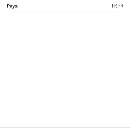
Pays:
FR, FR