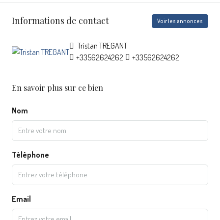
Informations de contact
Voir les annonces
Tristan TREGANT
+33562624262
+33562624262
En savoir plus sur ce bien
Nom
Téléphone
Email