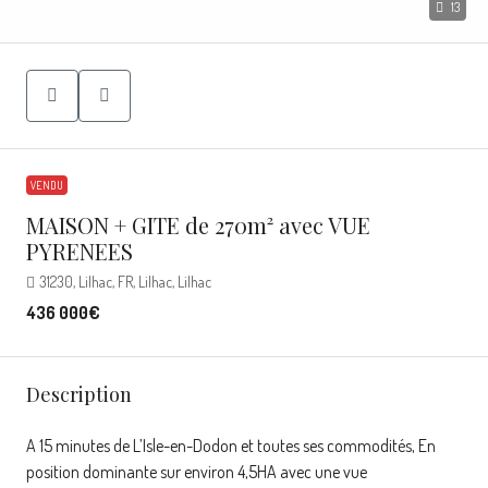
13
VENDU
MAISON + GITE de 270m² avec VUE
PYRENEES
31230, Lilhac, FR, Lilhac, Lilhac
436 000€
Description
A 15 minutes de L’Isle-en-Dodon et toutes ses commodités, En
position dominante sur environ 4,5HA avec une vue