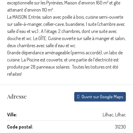
exceptionnelle sur les Pyrénées, Maison d’environ 160 m² et gîte
attenant d’environ 110 m² .
La MAISON: Entrée, salon avec poêle à bois, cuisine semi-ouverte
sur salle-à-manger, cellier-cave, buanderie, 1 suite (chambre avec
salle d’eau et wc) ; A l’étage, 2 chambres, dont une suite avec
douche et wc. Le GÎTE: Cuisine ouverte sur salle à manger et salon,
deux chambres avec salle d’eau et wc.
Grande dépendance aménageable (permis accordé), un labo de
cuisine. La Piscine est couverte, et une partie de l’électricité est
produite par 28 panneaux solaires . Toutes les toitures ont été
refaites!
Adresse
Ouvrir sur Google Maps
Ville:
Lilhac, Lilhac
Code postal:
31230