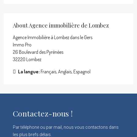
About Agence immobilière de Lombez
Agence Immobilière à Lombez dans le Gers
Immo Pro
26 Boulevard des Pyrénées
32220 Lombez
La langue:
Français, Anglais, Espagnol
Contactez-nous !
Par téléphone ou par mail, nous vous contactons dans
les plus brefs délais.