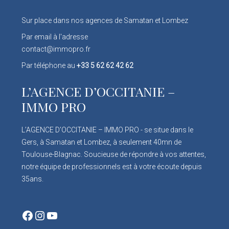
Sur place dans nos agences de Samatan et Lombez
Par email à l'adresse
contact@immopro.fr
Par téléphone au
+33 5 62 62 42 62
L’AGENCE D’OCCITANIE –
IMMO PRO
L’AGENCE D’OCCITANIE – IMMO PRO - se situe dans le
Gers, à Samatan et Lombez, à seulement 40mn de
Toulouse-Blagnac. Soucieuse de répondre à vos attentes,
notre équipe de professionnels est à votre écoute depuis
35ans.
Facebook
Instagram
YouTube