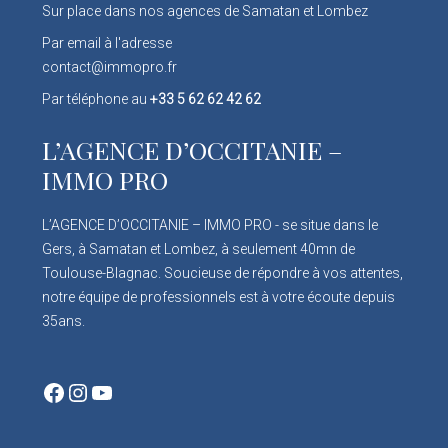
Sur place dans nos agences de Samatan et Lombez
Par email à l'adresse
contact@immopro.fr
Par téléphone au
+33 5 62 62 42 62
L’AGENCE D’OCCITANIE –
IMMO PRO
L’AGENCE D’OCCITANIE – IMMO PRO - se situe dans le
Gers, à Samatan et Lombez, à seulement 40mn de
Toulouse-Blagnac. Soucieuse de répondre à vos attentes,
notre équipe de professionnels est à votre écoute depuis
35ans.
Facebook
Instagram
YouTube