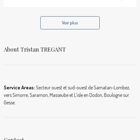
Voir plus
About Tristan TREGANT
Service Areas:
Secteur ouest et sud-ouest de Samatan-Lombez,
vers Simorre, Saramon, Masseube et L'isle en Dodon, Boulogne sur
Gesse.
Contact