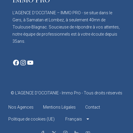
L’AGENCE D’OCCITANIE – IMMO PRO - se situe dans le
Gers, à Samatan et Lombez, à seulement 40mn de
Toulouse-Blagnac. Soucieuse de répondre à vos attentes,
notre équipe de professionnels est à votre écoute depuis
35ans.
Facebook
Instagram
YouTube
© L'AGENCE D'OCCITANIE - Immo Pro - Tous droits réservés
Nos Agences
Mentions Légales
Contact
Politique de cookies (UE)
Français