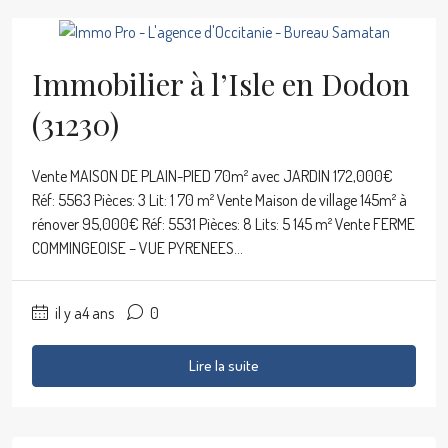
Immobilier à l’Isle en Dodon
(31230)
Vente MAISON DE PLAIN-PIED 70m² avec JARDIN 172,000€
Réf: 5563 Pièces: 3 Lit: 1 70 m² Vente Maison de village 145m² à
rénover 95,000€ Réf: 5531 Pièces: 8 Lits: 5 145 m² Vente FERME
COMMINGEOISE – VUE PYRENEES...
il y a4 ans
0
Lire la suite