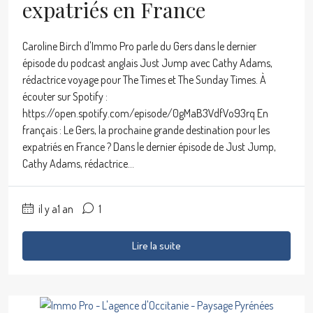
expatriés en France
Caroline Birch d'Immo Pro parle du Gers dans le dernier
épisode du podcast anglais Just Jump avec Cathy Adams,
rédactrice voyage pour The Times et The Sunday Times. À
écouter sur Spotify :
https://open.spotify.com/episode/0gMaB3VdfVo93rq En
français : Le Gers, la prochaine grande destination pour les
expatriés en France ? Dans le dernier épisode de Just Jump,
Cathy Adams, rédactrice...
il y a1 an
1
Lire la suite