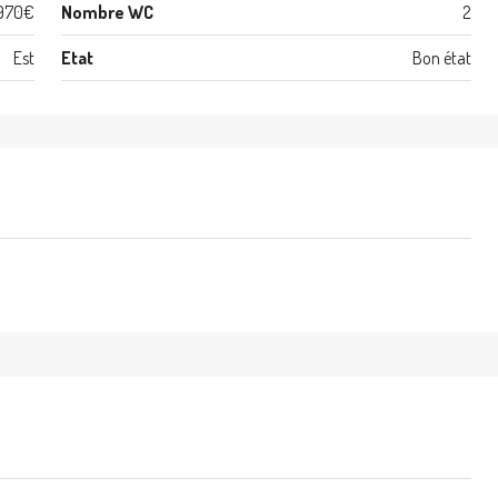
970€
Nombre WC
2
Est
Etat
Bon état