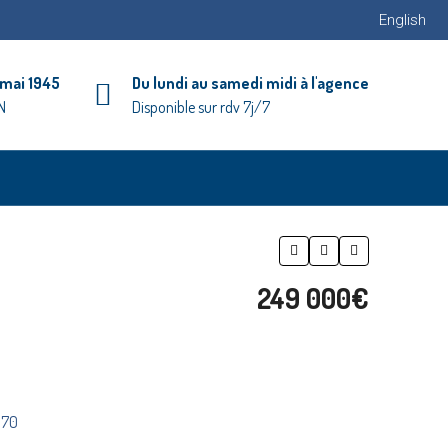
English
 mai 1945
Du lundi au samedi midi à l'agence
N
Disponible sur rdv 7j/7
249 000€