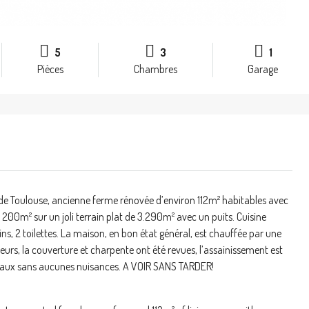
5
3
1
Pièces
Chambres
Garage
e Toulouse, ancienne ferme rénovée d’environ 112m² habitables avec
00m² sur un joli terrain plat de 3.290m² avec un puits. Cuisine
ns, 2 toilettes. La maison, en bon état général, est chauffée par une
rs, la couverture et charpente ont été revues, l’assainissement est
oteaux sans aucunes nuisances. A VOIR SANS TARDER!