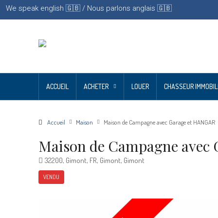
We speak english 🇬🇧 / Nous parlons anglais 🇬🇧
ACCUEIL
ACHETER
LOUER
CHASSEUR IMMOBIL
Accueil
Maison
Maison de Campagne avec Garage et HANGAR
Maison de Campagne avec 
32200, Gimont, FR, Gimont, Gimont
VENDU