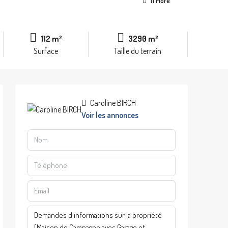
11 More
112 m²
3290 m²
Surface
Taille du terrain
Caroline BIRCH
Voir les annonces