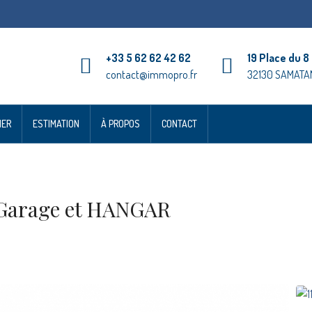
+33 5 62 62 42 62
19 Place du 8
contact@immopro.fr
32130 SAMATA
IER
ESTIMATION
À PROPOS
CONTACT
Garage et HANGAR