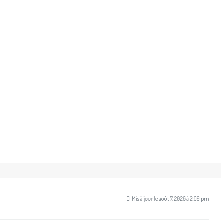
Mis à jour le août 7, 2026 à 2:09 pm