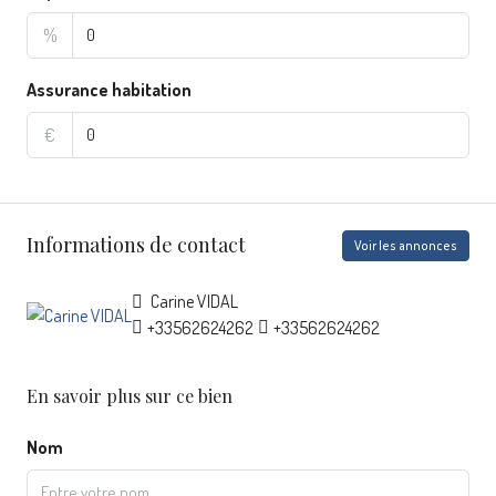
%
Assurance habitation
€
Informations de contact
Voir les annonces
Carine VIDAL
+33562624262
+33562624262
En savoir plus sur ce bien
Nom