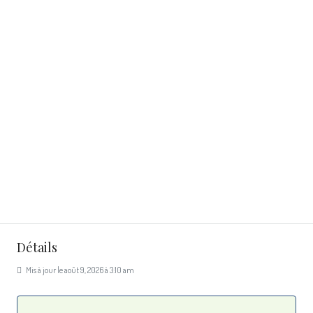
Détails
Mis à jour le août 9, 2026 à 3:10 am