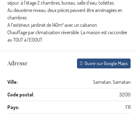
séjour; à l’étage 2 chambres, bureau, salle d’eau, toilettes.
Au deuxième niveau, deux pièces peuvent être aménagées en
chambres.
A l’extérieur, jardinet de 140m² avec un cabanon
Chauffage par climatisation réversible. La maison est raccordée
au TOUT à l’EGOUT.
Adresse
Ouvrir sur Google Maps
Ville:
Samatan, Samatan
Code postal:
32130
Pays:
FR