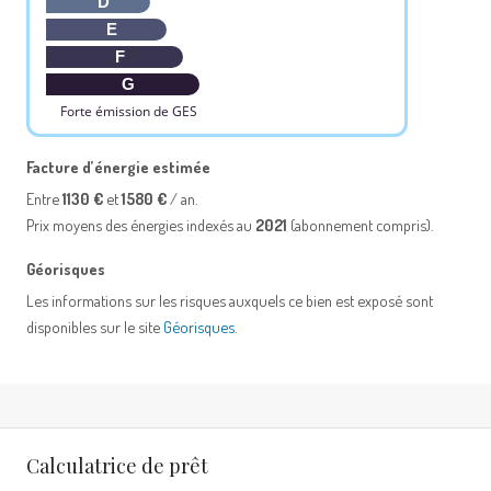
D
E
F
G
Forte émission de GES
Facture d’énergie estimée
Entre
1130 €
et
1580 €
/ an.
Prix moyens des énergies indexés au
2021
(abonnement compris).
Géorisques
Les informations sur les risques auxquels ce bien est exposé sont
disponibles sur le site
Géorisques
.
Calculatrice de prêt