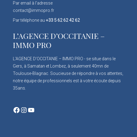
Par email à l'adresse
contact@immopro.fr
Par téléphone au
+33 5 62 62 42 62
L’AGENCE D’OCCITANIE –
IMMO PRO
L’AGENCE D’OCCITANIE – IMMO PRO - se situe dans le
Gers, à Samatan et Lombez, à seulement 40mn de
Toulouse-Blagnac. Soucieuse de répondre à vos attentes,
notre équipe de professionnels est à votre écoute depuis
35ans.
Facebook
Instagram
YouTube