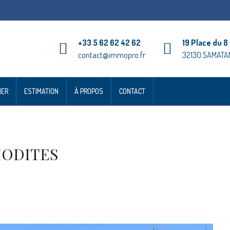
+33 5 62 62 42 62
19 Place du 8
contact@immopro.fr
32130 SAMATA
IER
ESTIMATION
À PROPOS
CONTACT
ODITES