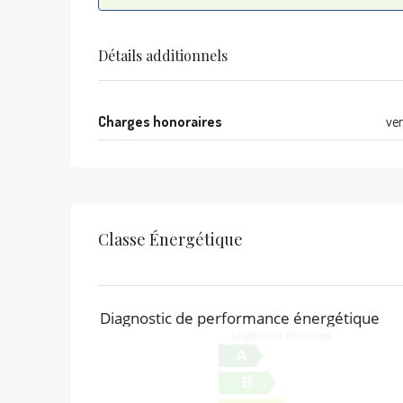
Détails additionnels
Charges honoraires
ve
Classe Énergétique
Diagnostic de performance énergétique
Logement économe
A
B