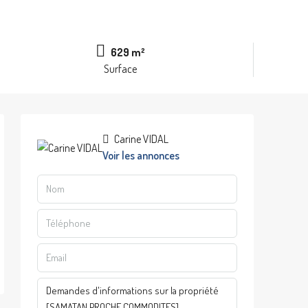
629 m²
Surface
Carine VIDAL
Voir les annonces