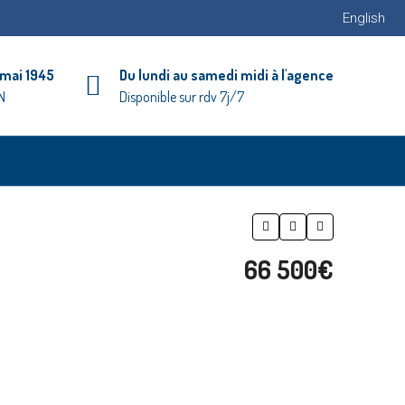
English
 mai 1945
Du lundi au samedi midi à l'agence
N
Disponible sur rdv 7j/7
66 500€