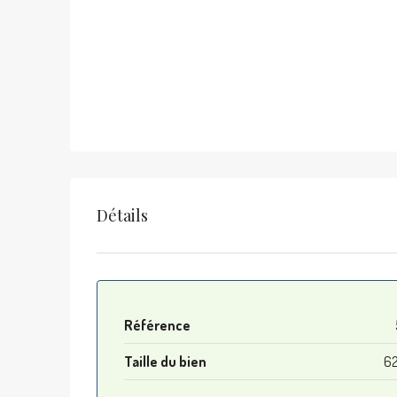
Détails
Référence
Taille du bien
62