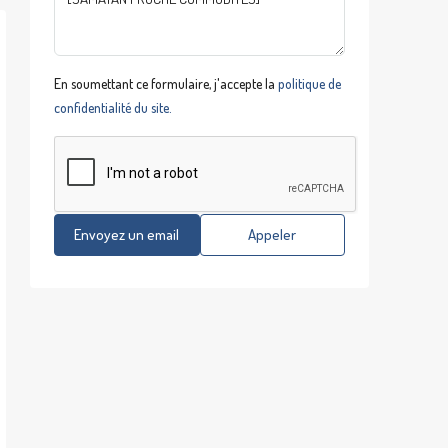
En soumettant ce formulaire, j'accepte la
politique de
confidentialité du site.
Envoyez un email
Appeler