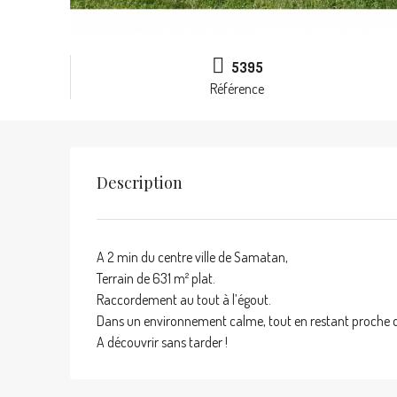
5395
Référence
Description
A 2 min du centre ville de Samatan,
Terrain de 631 m² plat.
Raccordement au tout à l’égout.
Dans un environnement calme, tout en restant proche de 
A découvrir sans tarder !