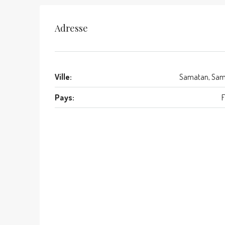
Adresse
Ville:
Samatan, Sam
Pays:
F