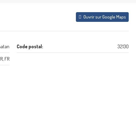
Ouvrir sur Google Maps
atan
Code postal:
32130
R, FR