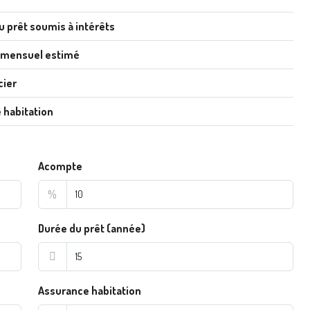
u prêt soumis à intérêts
 mensuel estimé
cier
 habitation
Acompte
%
Durée du prêt (année)
Assurance habitation