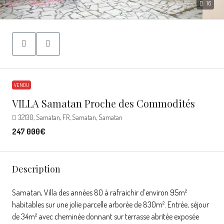
16
VENDU
VILLA Samatan Proche des Commodités
32130, Samatan, FR, Samatan, Samatan
247 000€
Description
Samatan, Villa des années 80 à rafraichir d’environ 95m²
habitables sur une jolie parcelle arborée de 830m². Entrée, séjour
de 34m² avec cheminée donnant sur terrasse abritée exposée