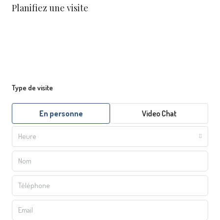
Planifiez une visite
Type de visite
En personne
Video Chat
Heure