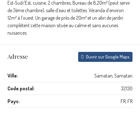
Est-Sud/Est, cuisine, 2 chambres, Bureau de 8,20m² (peut servir
de 3ème chambre), salle d’eau et toilettes. Véranda d’environ
12m² à l’ouest. Un garage de près de 20m² et un abri de jardin
complètent cette maison située au calme et sans aucunes
nuisances.
Adresse
Ouvrir sur Google Maps
Ville:
Samatan, Samatan
Code postal:
32130
Pays:
FR, FR