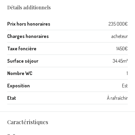
Détails additionnels
Prix hors honoraires
235 000€
Charges honoraires
acheteur
Taxe foncière
1450€
Surface séjour
34.45m²
Nombre WC
1
Exposition
Est
Etat
À rafraîchir
Caractéristiques