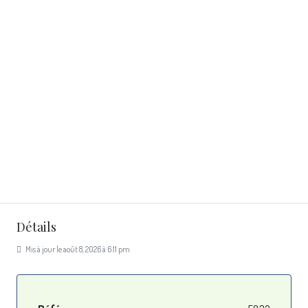
Détails
Mis à jour le août 8, 2026 à 6:11 pm