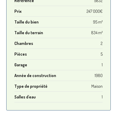
Référence
5832
Prix
247 000€
Taille du bien
95 m²
Taille du terrain
834 m²
Chambres
2
Pièces
5
Garage
1
Année de construction
1980
Type de propriété
Maison
Salles d'eau
1