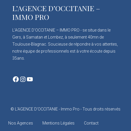
L’AGENCE D’OCCITANIE –
IMMO PRO
L’AGENCE D’OCCITANIE – IMMO PRO - se situe dans le
Gers, à Samatan et Lombez, à seulement 40mn de
Toulouse-Blagnac. Soucieuse de répondre à vos attentes,
notre équipe de professionnels est à votre écoute depuis
35ans.
Facebook
Instagram
YouTube
© L'AGENCE D'OCCITANIE - Immo Pro - Tous droits réservés
Nos Agences
Mentions Légales
Contact