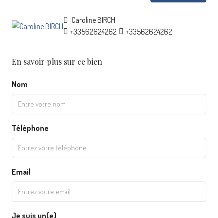
Caroline BIRCH
+33562624262
+33562624262
En savoir plus sur ce bien
Nom
Téléphone
Email
Je suis un(e)