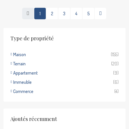
1
2
3
4
5
Type de propriété
Maison
(155)
Terrain
(20)
Appartement
(9)
Immeuble
(6)
Commerce
(4)
Ajoutés récemment