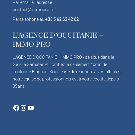
Par email à l'adresse
contact@immopro.fr
Par téléphone au
+33 5 62 62 42 62
L’AGENCE D’OCCITANIE –
IMMO PRO
L’AGENCE D’OCCITANIE – IMMO PRO - se situe dans le
Gers, à Samatan et Lombez, à seulement 40mn de
Toulouse-Blagnac. Soucieuse de répondre à vos attentes,
notre équipe de professionnels est à votre écoute depuis
35ans.
Facebook
Instagram
YouTube