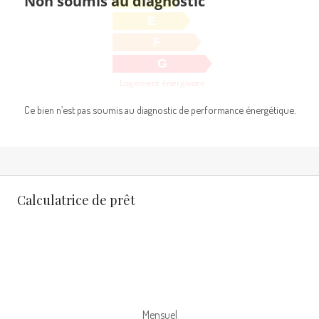
Non soumis au diagnostic
E
F
G
Logement énergivore
Ce bien n’est pas soumis au diagnostic de performance énergétique.
Calculatrice de prêt
Mensuel