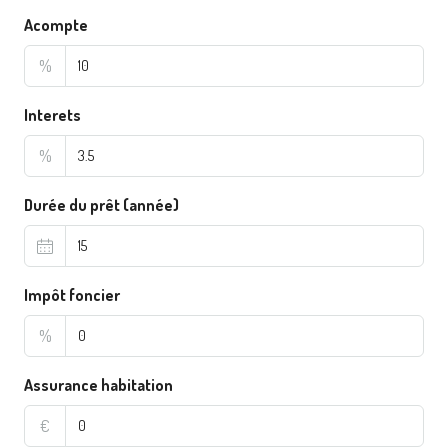
Acompte
%
Interets
%
Durée du prêt (année)
Impôt foncier
%
Assurance habitation
€