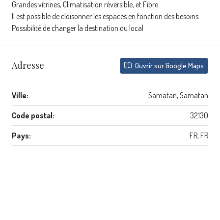
Grandes vitrines, Climatisation réversible, et Fibre.
Il est possible de cloisonner les espaces en fonction des besoins.
Possibilité de changer la destination du local.
Adresse
Ouvrir sur Google Maps
Ville:
Samatan, Samatan
Code postal:
32130
Pays:
FR, FR