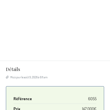
Détails
Mis à jour le août 9, 2026 à 6:11 am
Référence
6055
Prix
147 000€