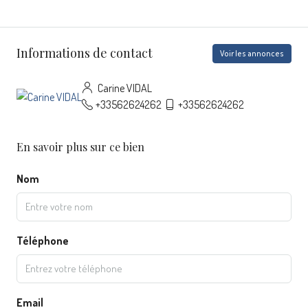
Informations de contact
Voir les annonces
Carine VIDAL
+33562624262
+33562624262
En savoir plus sur ce bien
Nom
Téléphone
Email