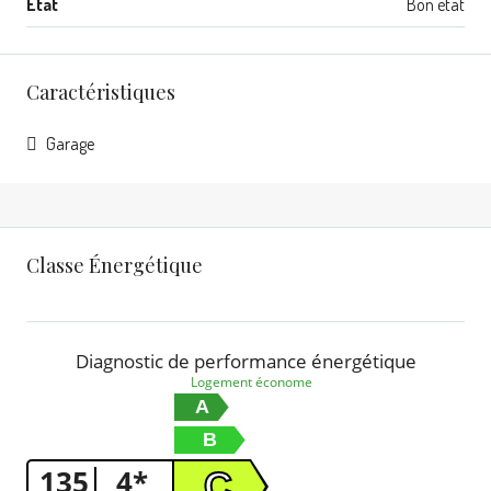
Etat
Bon état
Caractéristiques
Garage
Classe Énergétique
Diagnostic de performance énergétique
Logement économe
A
B
135
4*
C