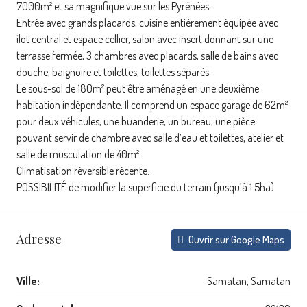
7000m² et sa magnifique vue sur les Pyrénées.
Entrée avec grands placards, cuisine entièrement équipée avec
îlot central et espace cellier, salon avec insert donnant sur une
terrasse fermée, 3 chambres avec placards, salle de bains avec
douche, baignoire et toilettes, toilettes séparés.
Le sous-sol de 180m² peut être aménagé en une deuxième
habitation indépendante. Il comprend un espace garage de 62m²
pour deux véhicules, une buanderie, un bureau, une pièce
pouvant servir de chambre avec salle d’eau et toilettes, atelier et
salle de musculation de 40m².
Climatisation réversible récente.
POSSIBILITÉ de modifier la superficie du terrain (jusqu’à 1.5ha)
Adresse
Ouvrir sur Google Maps
Ville:
Samatan, Samatan