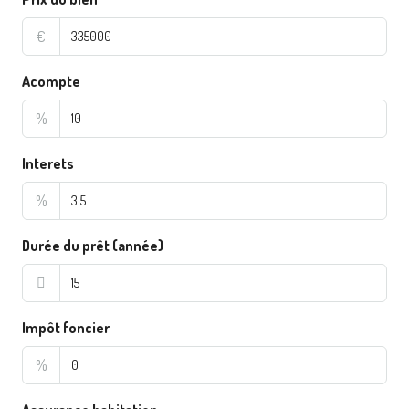
€
Acompte
%
Interets
%
Durée du prêt (année)
Impôt foncier
%