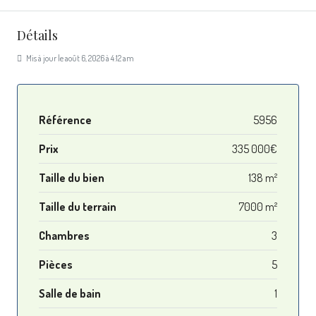
Détails
Mis à jour le août 6, 2026 à 4:12 am
Référence
5956
Prix
335 000€
Taille du bien
138 m²
Taille du terrain
7000 m²
Chambres
3
Pièces
5
Salle de bain
1