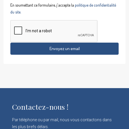
En soumettant ce formulaire, j'accepte la
politique de confidentialité
du site.
Envoyez un email
Contactez-nous !
Par téléphone ou par mail, nous vous contactons dans
les plus brefs délais.