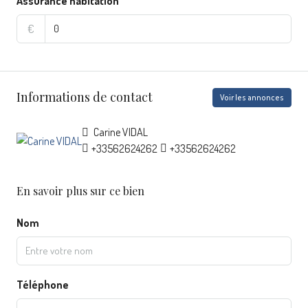
Assurance habitation
€
Informations de contact
Voir les annonces
Carine VIDAL
+33562624262
+33562624262
En savoir plus sur ce bien
Nom
Téléphone