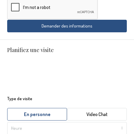
Demander des informations
Planifiez une visite
Type de visite
En personne
Video Chat
Heure