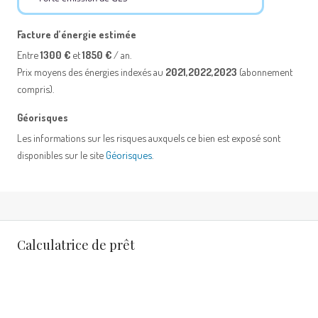
Facture d’énergie estimée
Entre
1300 €
et
1850 €
/ an.
Prix moyens des énergies indexés au
2021,2022,2023
(abonnement
compris).
Géorisques
Les informations sur les risques auxquels ce bien est exposé sont
disponibles sur le site
Géorisques
.
Calculatrice de prêt