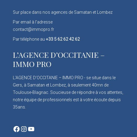
Sur place dans nos agences de Samatan et Lombez
Par email à l'adresse
contact@immopro.fr
Par téléphone au
+33 5 62 62 42 62
L’AGENCE D’OCCITANIE –
IMMO PRO
L’AGENCE D’OCCITANIE – IMMO PRO - se situe dans le
Gers, à Samatan et Lombez, à seulement 40mn de
Toulouse-Blagnac. Soucieuse de répondre à vos attentes,
notre équipe de professionnels est à votre écoute depuis
35ans.
Facebook
Instagram
YouTube