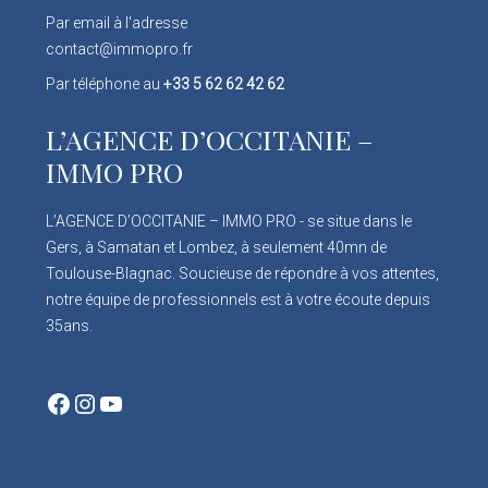
Par email à l'adresse
contact@immopro.fr
Par téléphone au
+33 5 62 62 42 62
L’AGENCE D’OCCITANIE –
IMMO PRO
L’AGENCE D’OCCITANIE – IMMO PRO - se situe dans le
Gers, à Samatan et Lombez, à seulement 40mn de
Toulouse-Blagnac. Soucieuse de répondre à vos attentes,
notre équipe de professionnels est à votre écoute depuis
35ans.
Facebook
Instagram
YouTube