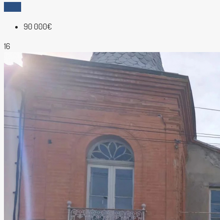
Vente
90 000€
16