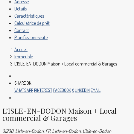
Adresse
Détails
Caractéristiques
Calculatrice de prêt
Contact
Planifiez une visite
Accueil
Immeuble
L’ISLE-EN-DODON Maison + Local commercial & Garages
SHARE ON:
WHATSAPP
PINTEREST
FACEBOOK
X
LINKEDIN
EMAIL
L’ISLE-EN-DODON Maison + Local
commercial & Garages
31230, L'Isle-en-Dodon, FR, L’Isle-en-Dodon, L’Isle-en-Dodon