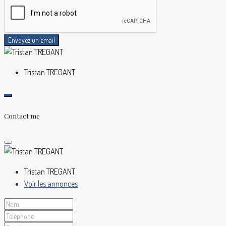
Envoyez un email
Tristan TREGANT
Contact me
Tristan TREGANT
Voir les annonces