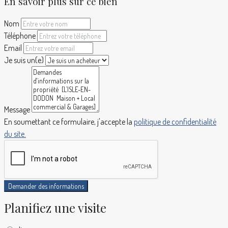
En savoir plus sur ce bien
Nom
Téléphone
Email
Je suis un(e)
Message
En soumettant ce formulaire, j'accepte la
politique de confidentialité
du site.
Demander des informations
Planifiez une visite