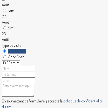
Août
sam
22
Août
dim
23
Août
Type de visite
En personne
Video Chat
En soumettant ce formulaire, j'accepte la
politique de confidentialité
du site.