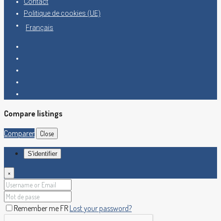
Contact
Politique de cookies (UE)
Français
Compare listings
Comparer
Close
S'identifier
×
Remember me FR
Lost your password?