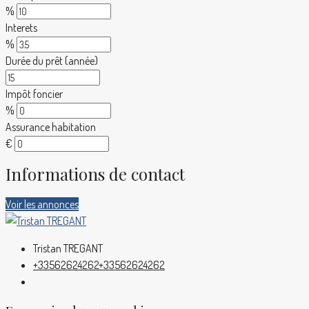
%
Interets
%
Durée du prêt (année)
Impôt foncier
%
Assurance habitation
€
Informations de contact
Voir les annonces
Tristan TREGANT
+33562624262
+33562624262