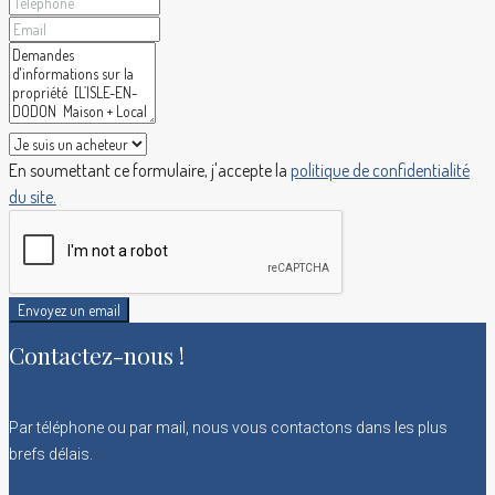
En soumettant ce formulaire, j'accepte la
politique de confidentialité
du site.
Envoyez un email
Contactez-nous !
Par téléphone ou par mail, nous vous contactons dans les plus
brefs délais.