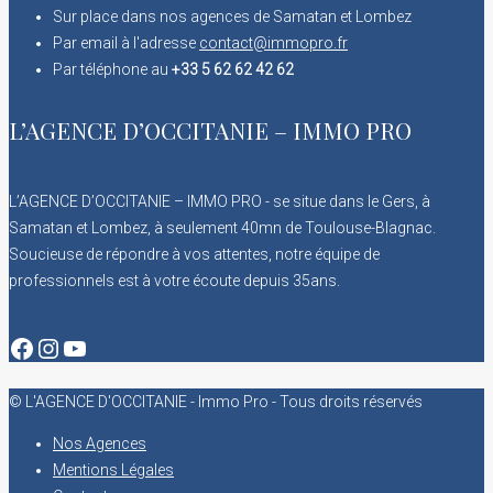
Sur place dans nos agences de Samatan et Lombez
Par email à l'adresse
contact@immopro.fr
Par téléphone au
+33 5 62 62 42 62
L’AGENCE D’OCCITANIE – IMMO PRO
L’AGENCE D’OCCITANIE – IMMO PRO - se situe dans le Gers, à
Samatan et Lombez, à seulement 40mn de Toulouse-Blagnac.
Soucieuse de répondre à vos attentes, notre équipe de
professionnels est à votre écoute depuis 35ans.
Facebook
Instagram
YouTube
© L'AGENCE D'OCCITANIE - Immo Pro - Tous droits réservés
Nos Agences
Mentions Légales