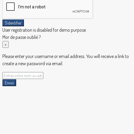
S'identifier
User registration is disabled for demo purpose.
Mor de passe oublié ?
×
Please enter your username or email address. You will receive a link to
create a new password via email.
Envoi