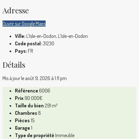
Adresse
Ouvrir sur Google Maps
Ville:
L’Isle-en-Dodon, L’Isle-en-Dodon
Code postal:
31230
Pays:
FR
Détails
Mis à jour le août 9, 2026 à 1:11 pm
Référence
6006
Prix
90 000€
Taille du bien
291 m²
Chambres
8
Pièces
15
Garage
1
Type de propriété
Immeuble