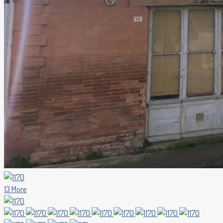
13 More