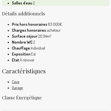
Salles d'eau
2
Détails additionnels
Prix hors honoraires
83 000€
Charges honoraires
acheteur
Surface séjour
20.94m²
Nombre WC
2
Chauffage
Individuel
Exposition
Est
Etat
À rénover
Caractéristiques
Cave
Garage
Classe Énergétique