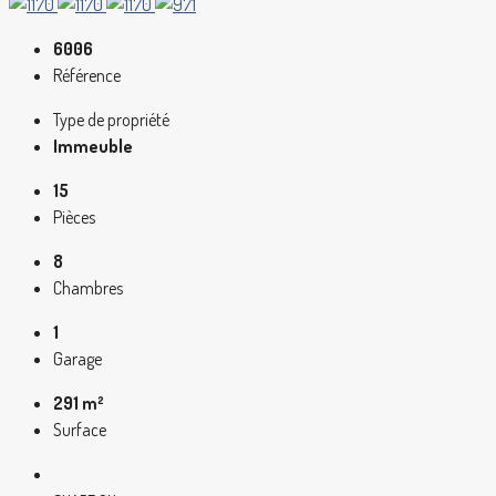
6006
Référence
Type de propriété
Immeuble
15
Pièces
8
Chambres
1
Garage
291 m²
Surface